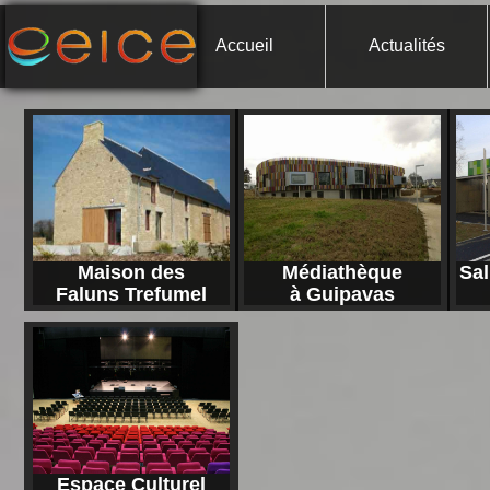
Accueil
Actualités
Maison des
Médiathèque
Sal
Faluns Trefumel
à Guipavas
Espace Culturel