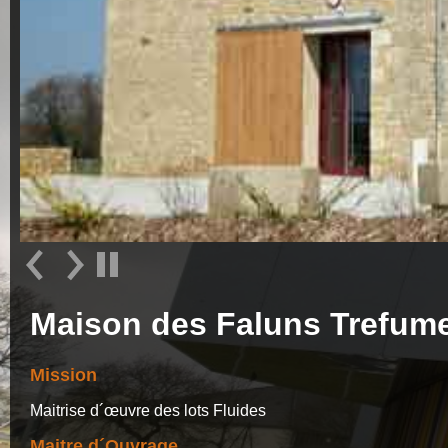
Maison des Faluns Trefume
Mission
Maitrise d´œuvre des lots Fluides
Maitre d´Ouvrage