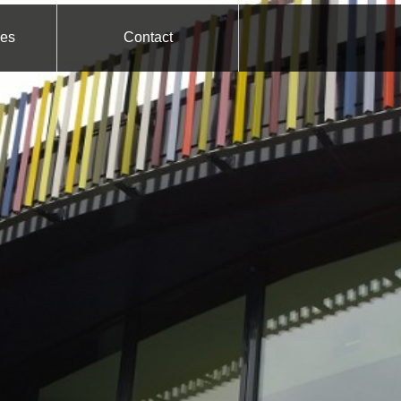
ces
Contact