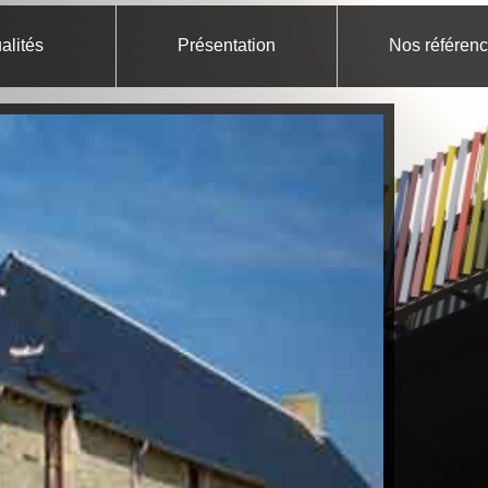
alités
Présentation
Nos référen